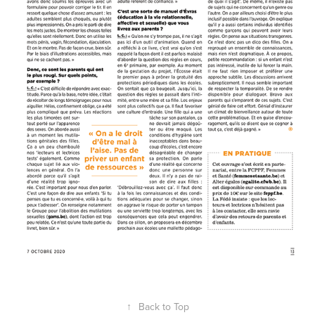
↑
Back to Top